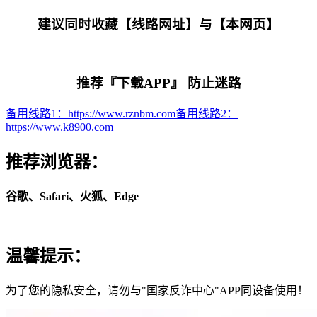
建议同时收藏【线路网址】与【本网页】
推荐『下载APP』 防止迷路
备用线路
1
：
https://www.rznbm.com
备用线路
2
：
https://www.k8900.com
推荐浏览器：
谷歌、Safari、火狐、Edge
温馨提示：
为了您的隐私安全，请勿与"国家反诈中心"APP同设备使用！