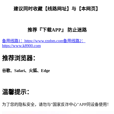
建议同时收藏【线路网址】与【本网页】
推荐『下载APP』 防止迷路
备用线路
1
：
https://www.rznbm.com
备用线路
2
：
https://www.k8900.com
推荐浏览器：
谷歌、Safari、火狐、Edge
温馨提示：
为了您的隐私安全，请勿与"国家反诈中心"APP同设备使用！