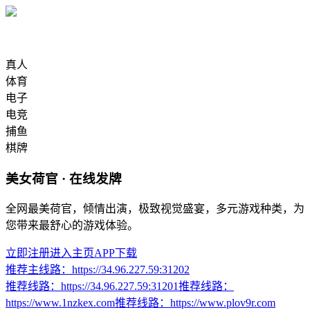
真人
体育
电子
电竞
捕鱼
棋牌
美女荷官 · 在线发牌
全网最美荷官，倾情出演，极致视觉盛宴，多元游戏种类，为
您带来最舒心的游戏体验。
立即注册
进入主页
APP下载
推荐主线路：
https://34.96.227.59:31202
推荐线路：
https://34.96.227.59:31201
推荐线路：
https://www.1nzkex.com
推荐线路：
https://www.plov9r.com