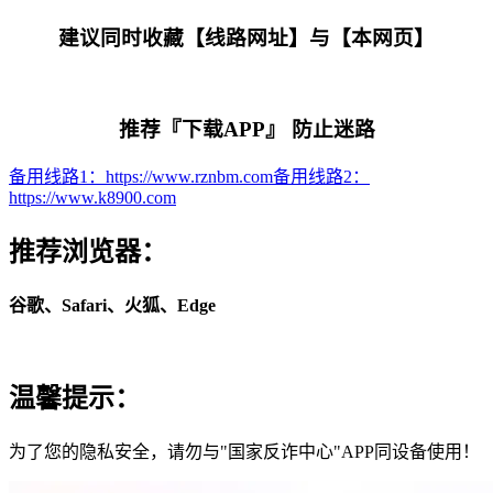
建议同时收藏【线路网址】与【本网页】
推荐『下载APP』 防止迷路
备用线路
1
：
https://www.rznbm.com
备用线路
2
：
https://www.k8900.com
推荐浏览器：
谷歌、Safari、火狐、Edge
温馨提示：
为了您的隐私安全，请勿与"国家反诈中心"APP同设备使用！