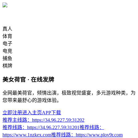
真人
体育
电子
电竞
捕鱼
棋牌
美女荷官 · 在线发牌
全网最美荷官，倾情出演，极致视觉盛宴，多元游戏种类，为
您带来最舒心的游戏体验。
立即注册
进入主页
APP下载
推荐主线路：
https://34.96.227.59:31202
推荐线路：
https://34.96.227.59:31201
推荐线路：
https://www.1nzkex.com
推荐线路：
https://www.plov9r.com